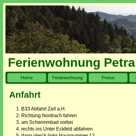
Ferienwohnung Petra 
Home
Ferienwohnung
Preise
Anfahrt
B33 Abfahrt Zell a.H.
Richtung Nordrach fahren
am Schwimmbad vorbei
rechts ins Unter Eckfeld abfahren
dann gleich links Hausnummer 12